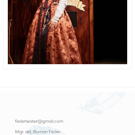
federteater@gmail.com
Mgr. art. Roman Féder