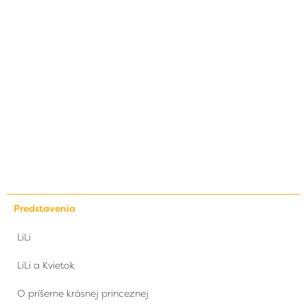
Predstavenia
LiLi
LiLi a Kvietok
O príšerne krásnej princeznej