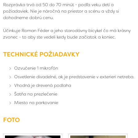
Rozprávka trvá od 50 do 70 minút - podľa veku detí a
požiadaviek. Nie je náročná na priestor a scénu a vždy si
dohodneme dobrú cenu.
Účinkuje Roman Féder a jeho starodávny bicykel čo má krásny
zvonec - to aby ste vedeli kedy bude začiatok a koniec.
TECHNICKÉ POŽIADAVKY
Ozvučenie 1 mikrofón
Osvetlenie divadelné, ak je predstavenie v exterieri netreba.
Vhodná je drevená podlaha
Šatňa na prezlečenie
Miesto na parkovanie
FOTO