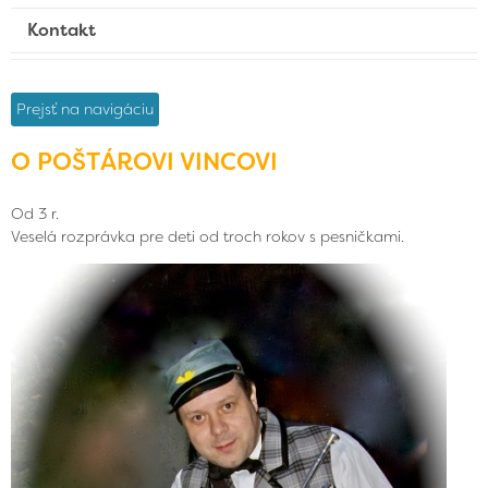
Kontakt
Prejsť na navigáciu
O POŠTÁROVI VINCOVI
Od 3 r.
Veselá rozprávka pre deti od troch rokov s pesničkami.