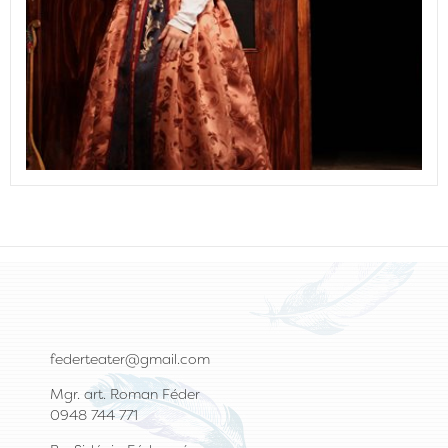
federteater@gmail.com
Mgr. art. Roman Féder
0948 744 771