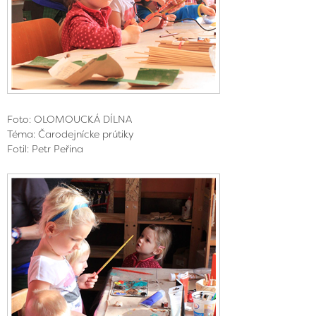
Foto: OLOMOUCKÁ DÍLNA
Téma: Čarodejnícke prútiky
Fotil: Petr Peřina