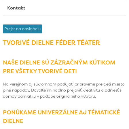
Kontakt
Prejsť na navigáciu
TVORIVÉ DIELNE FÉDER TÉATER
NAŠE DIELNE SÚ ZÁZRAČNÝM KÚTIKOM
PRE VŠETKY TVORIVÉ DETI
Na verejnom aj súkromnom podujatí pripravíme pre deti miesto
plné nápadov. Dovoľte im naplno prejaviť kreativitu a odniesť si
domov pamiatku v podobe originálneho výtvoru.
PONÚKAME UNIVERZÁLNE AJ TÉMATICKÉ
DIELNE