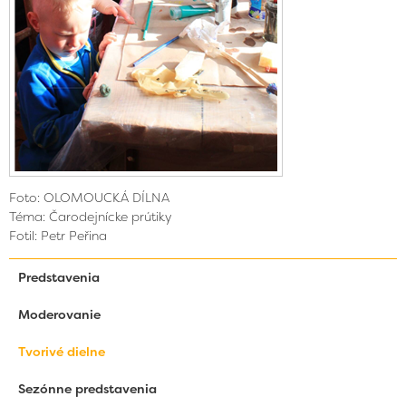
Foto: OLOMOUCKÁ DÍLNA
Téma: Čarodejnícke prútiky
Fotil: Petr Peřina
Predstavenia
Moderovanie
Tvorivé dielne
Sezónne predstavenia