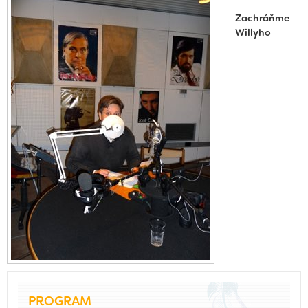
Zachráňme
Willyho
PROGRAM