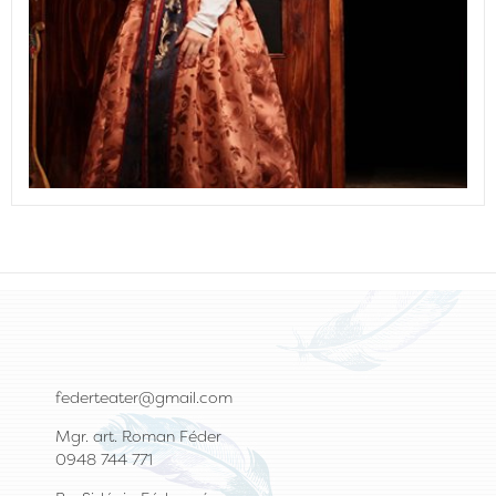
federteater@gmail.com
Mgr. art. Roman Féder
0948 744 771