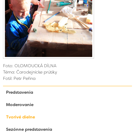
Foto: OLOMOUCKÁ DÍLNA
Téma: Čarodejnícke prútiky
Fotil: Petr Peřina
Predstavenia
Moderovanie
Tvorivé dielne
Sezónne predstavenia