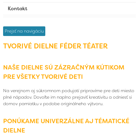
Kontakt
Prejsť na navigáciu
TVORIVÉ DIELNE FÉDER TÉATER
NAŠE DIELNE SÚ ZÁZRAČNÝM KÚTIKOM
PRE VŠETKY TVORIVÉ DETI
Na verejnom aj súkromnom podujatí pripravíme pre deti miesto
plné nápadov. Dovoľte im naplno prejaviť kreativitu a odniesť si
domov pamiatku v podobe originálneho výtvoru.
PONÚKAME UNIVERZÁLNE AJ TÉMATICKÉ
DIELNE