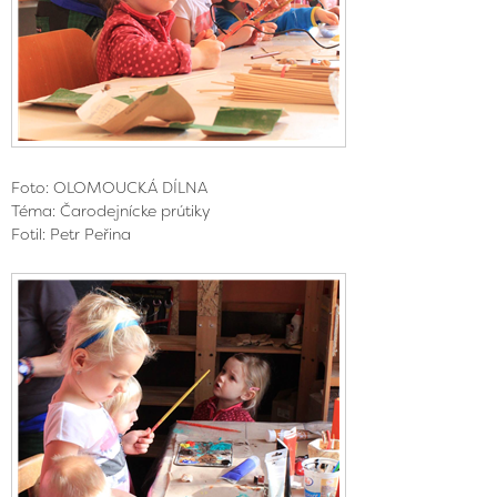
Foto: OLOMOUCKÁ DÍLNA
Téma: Čarodejnícke prútiky
Fotil: Petr Peřina