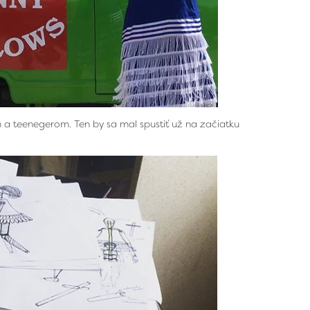
m a teenegerom. Ten by sa mal spustiť už na začiatku