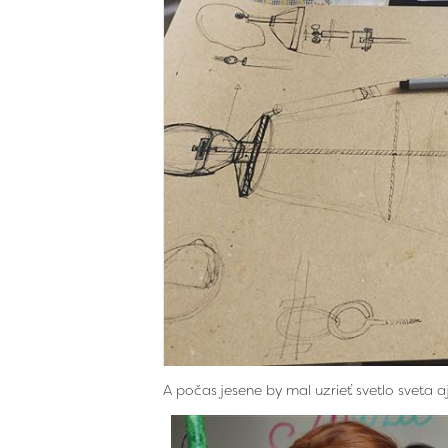
A počas jesene by mal uzrieť svetlo sveta a