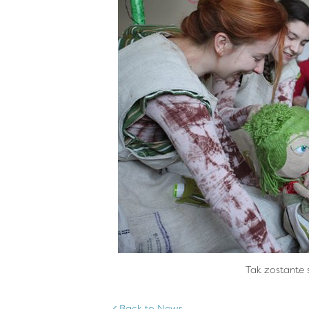
Tak zostante 
Back to News