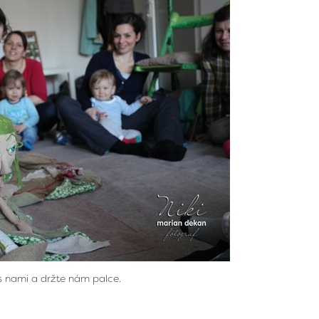
s nami a držte nám palce.