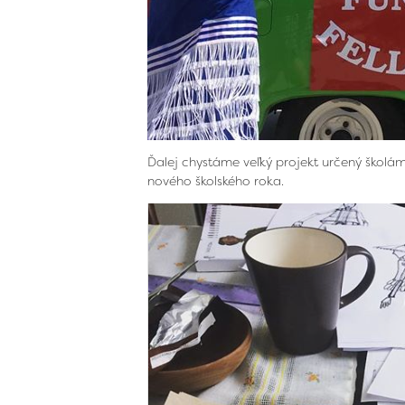
Ďalej chystáme veľký projekt určený školá
nového školského roka.