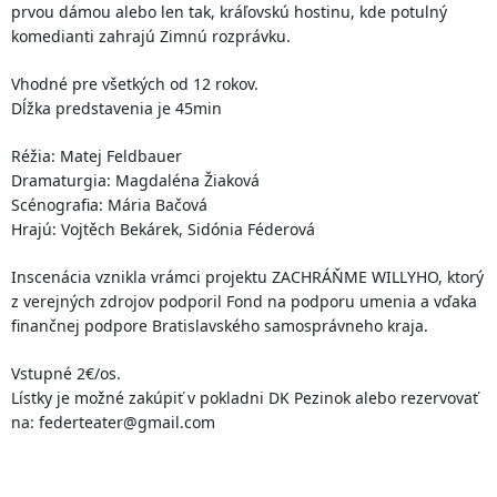
prvou dámou alebo len tak, kráľovskú hostinu, kde potulný
komedianti zahrajú Zimnú rozprávku.
Vhodné pre všetkých od 12 rokov.
Dĺžka predstavenia je 45min
Réžia: Matej Feldbauer
Dramaturgia: Magdaléna Žiaková
Scénografia: Mária Bačová
Hrajú: Vojtěch Bekárek, Sidónia Féderová
Inscenácia vznikla vrámci projektu ZACHRÁŇME WILLYHO, ktorý
z verejných zdrojov podporil Fond na podporu umenia a vďaka
finančnej podpore Bratislavského samosprávneho kraja.
Vstupné 2€/os.
Lístky je možné zakúpiť v pokladni DK Pezinok alebo rezervovať
na: federteater@gmail.com