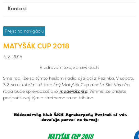
Kontakt
Prejsť na navigáciu
MATYŠÁK CUP 2018
3. 2. 2018
V zdravom tele, zdravý duch!
Sme radi, že sa týmto heslom riadia aj žiaci z Pezinka. V sobotu
3.2. sa uskutoční už tradičný Matyšák Cup a naša Sidi Vás ním
rada bude sprevádzať ako
moderátorka
. Veríme, že prídete
podporiť svoj tým a stretneme sa na tribúne.