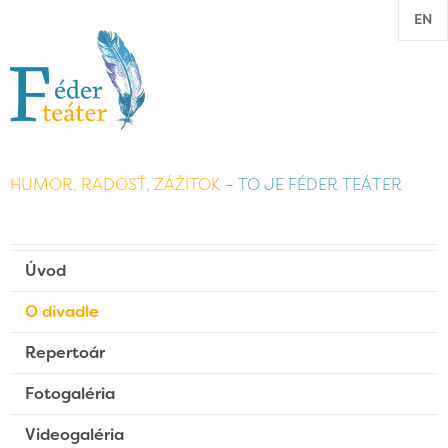
EN
HUMOR, RADOSŤ, ZÁŽITOK
– TO JE FÉDER TEÁTER
Úvod
O divadle
Repertoár
Fotogaléria
Videogaléria