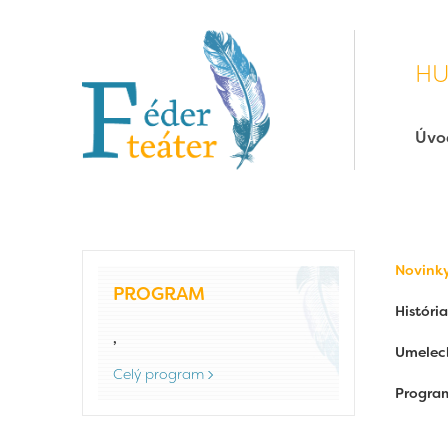
HU
Úvo
Novink
PROGRAM
História
,
Umelec
Celý program
Progra