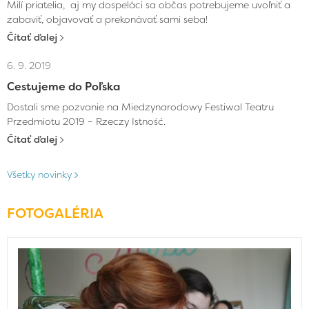
Milí priatelia, aj my dospeláci sa občas potrebujeme uvoľniť a
zabaviť, objavovať a prekonávať sami seba!
Čítať ďalej
6. 9. 2019
Cestujeme do Poľska
Dostali sme pozvanie na Miedzynarodowy Festiwal Teatru
Przedmiotu 2019 – Rzeczy Istność.
Čítať ďalej
Všetky novinky
FOTOGALÉRIA